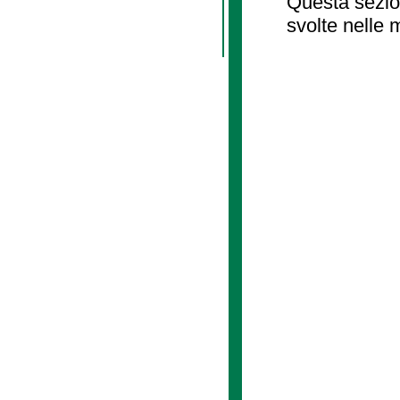
Questa sezion
svolte nelle 