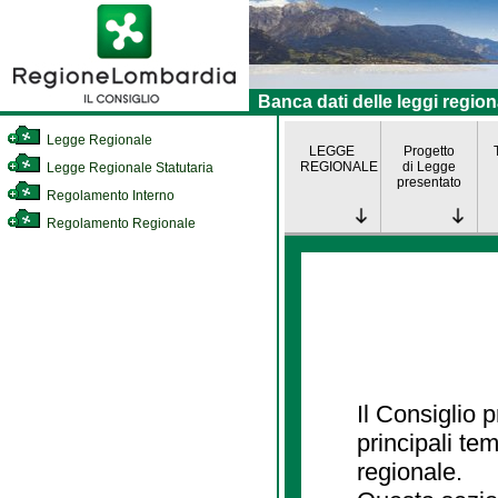
Banca dati delle leggi region
Legge Regionale
LEGGE
Progetto
REGIONALE
di Legge
Legge Regionale Statutaria
presentato
Regolamento Interno
Regolamento Regionale
Il Consiglio
principali te
regionale.