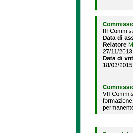
Commissio
III Commiss
Data di as
Relatore
M
27/11/2013
Data di vo
18/03/2015
Commissio
VII Commiss
formazione
permanente