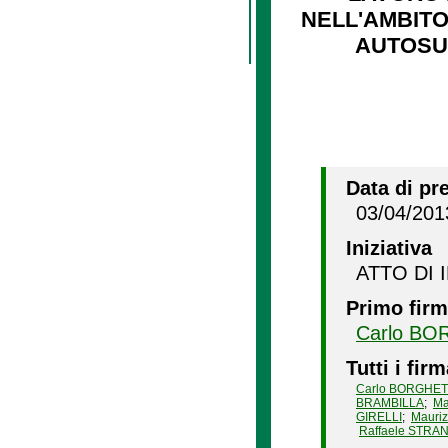
NELL'AMBITO
AUTOSUF
Data di pr
03/04/201
Iniziativa
ATTO DI 
Primo firm
Carlo BO
Tutti i firm
Carlo BORGHET
BRAMBILLA
;
Ma
GIRELLI
;
Mauri
Raffaele STRA