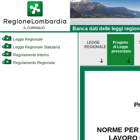
Banca dati delle leggi region
Legge Regionale
LEGGE
Progetto
REGIONALE
di Legge
Legge Regionale Statutaria
presentato
Regolamento Interno
Regolamento Regionale
Pr
NORME PER 
LAVORO D