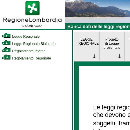
Banca dati delle leggi region
Legge Regionale
LEGGE
Progetto
REGIONALE
di Legge
Legge Regionale Statutaria
presentato
Regolamento Interno
Regolamento Regionale
Le leggi regi
che devono es
soggetti, tra