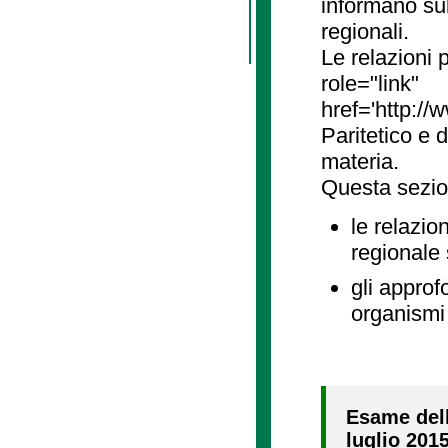
informano sul
regionali.
Le relazioni
role="link"
href='http://
Paritetico e 
materia.
Questa sezio
le relazio
regionale
gli approf
organismi 
Esame della
luglio 2015