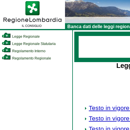
Banca dati delle leggi region
Legge Regionale
Legge Regionale Statutaria
Regolamento Interno
Regolamento Regionale
Legg
Testo in vigore
Testo in vigore
Testo in vigore