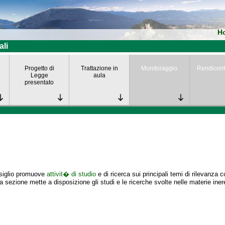
H
ali
Progetto di
Trattazione in
Monitoraggio
Rendicont
Legge
aula
presentato
nsiglio promuove
attivit� di studio
e di ricerca sui principali temi di rilevanza 
 sezione mette a disposizione gli studi e le ricerche svolte nelle materie iner