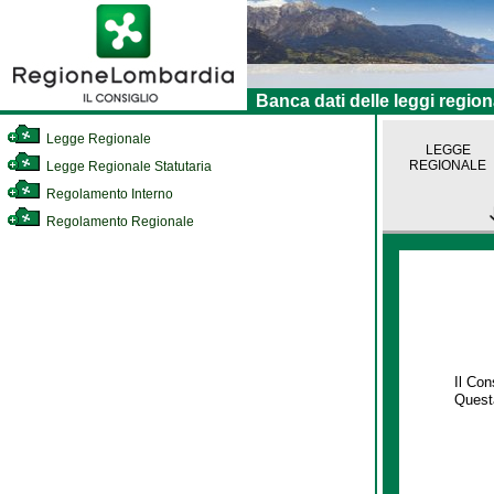
Banca dati delle leggi region
Legge Regionale
LEGGE
REGIONALE
Legge Regionale Statutaria
Regolamento Interno
Regolamento Regionale
Il Co
Questa