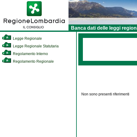
Banca dati delle leggi region
Legge Regionale
Legge Regionale Statutaria
Regolamento Interno
Regolamento Regionale
Non sono presenti riferimenti