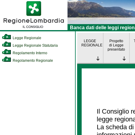
Banca dati delle leggi region
Legge Regionale
LEGGE
Progetto
REGIONALE
di Legge
Legge Regionale Statutaria
presentato
Regolamento Interno
Regolamento Regionale
Il Consiglio 
legge regiona
La scheda di 
informazioni 