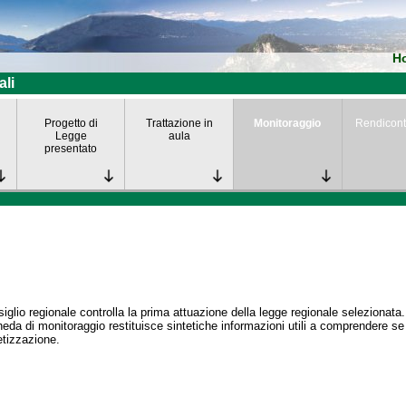
H
ali
Progetto di
Trattazione in
Monitoraggio
Rendicont
Legge
aula
presentato
siglio regionale controlla la prima attuazione della legge regionale selezionata.
eda di monitoraggio restituisce sintetiche informazioni utili a comprendere s
tizzazione.