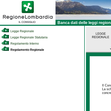
Banca dati delle leggi region
Legge Regionale
LEGGE
REGIONALE
Legge Regionale Statutaria
Regolamento Interno
Regolamento Regionale
Il Con
La sch
concre