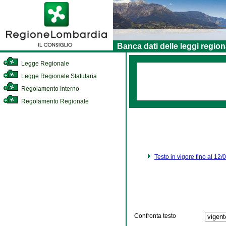
Banca dati delle leggi region
Legge Regionale
Legge Regionale Statutaria
Regolamento Interno
Regolamento Regionale
Testo in vigore fino al 12
Confronta testo