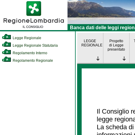
Banca dati delle leggi region
Legge Regionale
LEGGE
Progetto
REGIONALE
di Legge
Legge Regionale Statutaria
presentato
Regolamento Interno
Regolamento Regionale
Il Consiglio 
legge regiona
La scheda di 
informazioni 