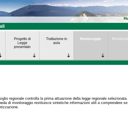
H
ali
Progetto di
Trattazione in
Monitoraggio
Rendicont
Legge
aula
presentato
siglio regionale controlla la prima attuazione della legge regionale selezionata.
eda di monitoraggio restituisce sintetiche informazioni utili a comprendere s
tizzazione.