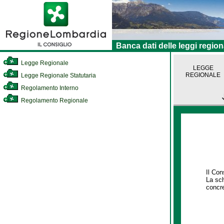
Banca dati delle leggi region
Legge Regionale
LEGGE
REGIONALE
Legge Regionale Statutaria
Regolamento Interno
Regolamento Regionale
Il Con
La sch
concre