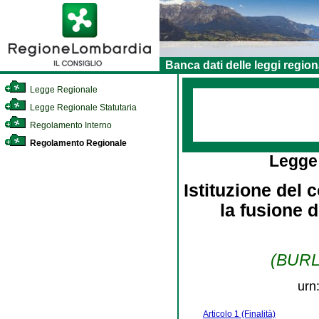
Banca dati delle leggi region
Legge Regionale
Legge Regionale Statutaria
Regolamento Interno
Regolamento Regionale
Legge
Istituzione del
la fusione 
(BURL 
urn
Articolo 1 (Finalità)