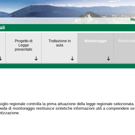
H
ali
Progetto di
Trattazione in
Monitoraggio
Rendicont
Legge
aula
presentato
siglio regionale controlla la prima attuazione della legge regionale selezionata.
eda di monitoraggio restituisce sintetiche informazioni utili a comprendere s
tizzazione.