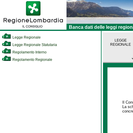
Banca dati delle leggi region
Legge Regionale
LEGGE
REGIONALE
Legge Regionale Statutaria
Regolamento Interno
Regolamento Regionale
Il Con
La sch
concre