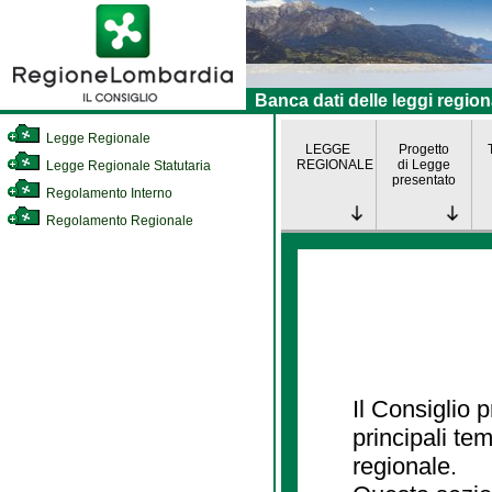
Banca dati delle leggi region
Legge Regionale
LEGGE
Progetto
REGIONALE
di Legge
Legge Regionale Statutaria
presentato
Regolamento Interno
Regolamento Regionale
Il Consiglio
principali te
regionale.