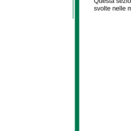
Questa sezion
svolte nelle 