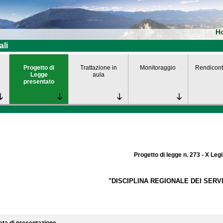
H
ali
Progetto di
Trattazione in
Monitoraggio
Rendicont
Legge
aula
presentato
Progetto di legge n. 273 - X Leg
"DISCIPLINA REGIONALE DEI SERVIZ