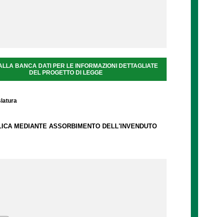
ALLA BANCA DATI PER LE INFORMAZIONI DETTAGLIATE
DEL PROGETTO DI LEGGE
slatura
BLICA MEDIANTE ASSORBIMENTO DELL'INVENDUTO