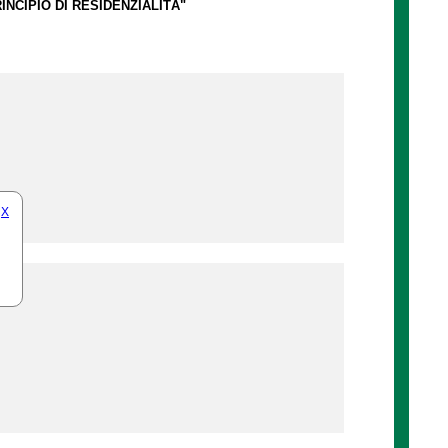
INCIPIO DI RESIDENZIALITÀ"
X