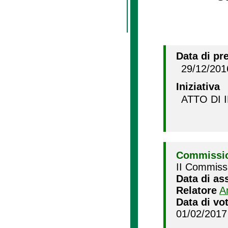
Data di pr
29/12/201
Iniziativa
ATTO DI 
Commissio
II Commissi
Data di as
Relatore
A
Data di vo
01/02/2017