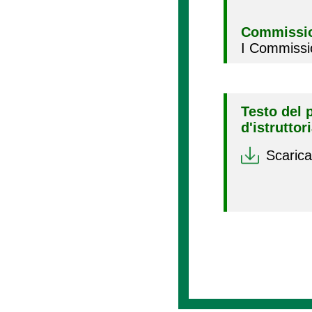
Commissio
I Commissi
Testo del 
d'istruttor
Scarica