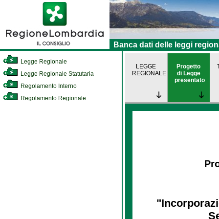
Banca dati delle leggi region
Legge Regionale
LEGGE
Progetto
REGIONALE
di Legge
Legge Regionale Statutaria
presentato
Regolamento Interno
Regolamento Regionale
Pro
"Incorporaz
Se