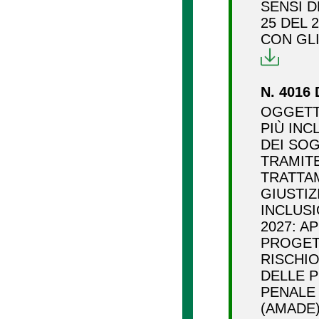
SENSI D
25 DEL 
CON GL
N. 4016 
OGGETTO
PIÙ INC
DEI SO
TRAMITE
TRATTAM
GIUSTIZ
INCLUSI
2027: 
PROGET
RISCHIO
DELLE 
PENALE
(AMADE)