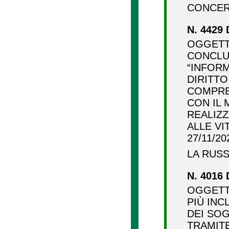
CONCER
N. 4429 
OGGETT
CONCLU
“INFORM
DIRITTO
COMPRE
CON IL 
REALIZZ
ALLE VI
27/11/2
LA RU
N. 4016 
OGGETTO
PIÙ INC
DEI SO
TRAMITE