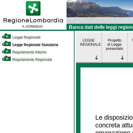
Banca dati delle leggi region
Legge Regionale
LEGGE
Progetto
REGIONALE
di Legge
Legge Regionale Statutaria
presentato
Regolamento Interno
Regolamento Regionale
Le disposizio
concreta att
emanazione d