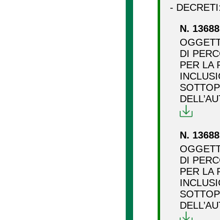
- DECRETI
N. 13688
OGGETT
DI PERC
PER LA 
INCLUS
SOTTOP
DELL’AU
N. 13688
OGGETT
DI PERC
PER LA 
INCLUS
SOTTOP
DELL’AU