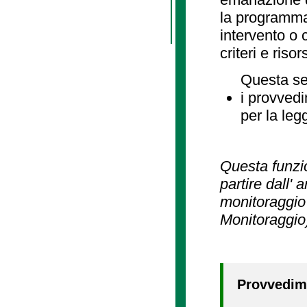
la programmaz
intervento o 
criteri e risor
Questa se
i provvedi
per la leg
Questa funzio
partire dall' 
monitoraggio 
Monitoraggio
Provvedime