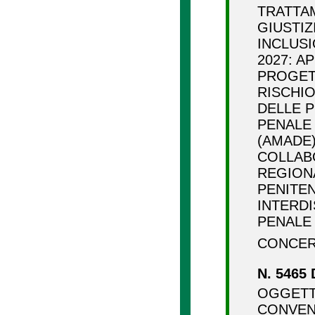
TRATTAM
GIUSTIZ
INCLUSI
2027: 
PROGET
RISCHIO
DELLE 
PENALE
(AMADE)
COLLAB
REGION
PENITENZ
INTERD
PENALE E
CONCER
N. 5465 
OGGETT
CONVENZ