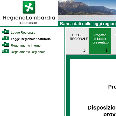
Banca dati delle leggi region
Legge Regionale
LEGGE
Progetto
REGIONALE
di Legge
Legge Regionale Statutaria
presentato
Regolamento Interno
Regolamento Regionale
Pro
Disposizio
prov