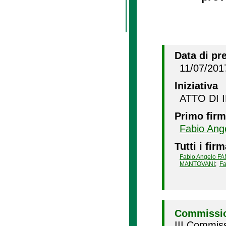
Data di pr
11/07/201
Iniziativa
ATTO DI 
Primo firm
Fabio Ang
Tutti i firm
Fabio Angelo F
MANTOVANI
;
Fa
Commissio
III Commiss