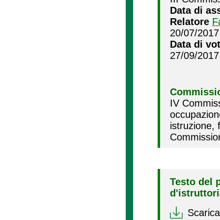
Data di as
Relatore
F
20/07/2017
Data di vo
27/09/2017
Commissio
IV Commissi
occupazion
istruzione,
Commission
Testo del 
d'istruttor
Scarica