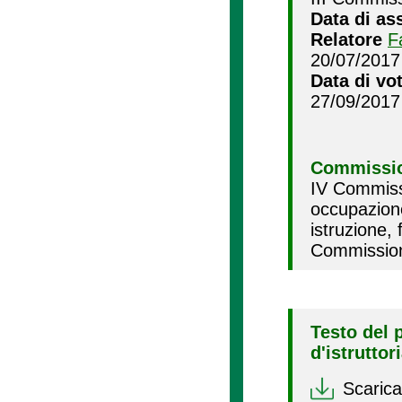
Data di as
Relatore
F
20/07/2017
Data di vo
27/09/2017
Commissio
IV Commissi
occupazion
istruzione,
Commission
Testo del 
d'istruttor
Scarica