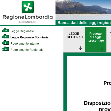
Banca dati delle leggi region
Legge Regionale
LEGGE
Progetto
REGIONALE
di Legge
Legge Regionale Statutaria
presentato
Regolamento Interno
Regolamento Regionale
Pro
Disposizio
prov