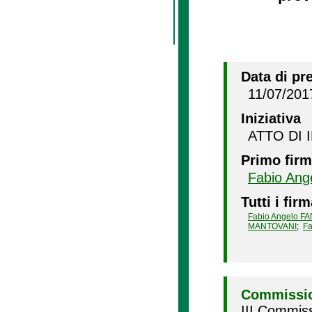
Data di pr
11/07/201
Iniziativa
ATTO DI 
Primo firm
Fabio Ang
Tutti i firm
Fabio Angelo F
MANTOVANI
;
Fa
Commissio
III Commiss