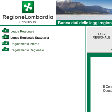
Banca dati delle leggi region
Legge Regionale
LEGGE
REGIONALE
Legge Regionale Statutaria
Regolamento Interno
Regolamento Regionale
Il Co
Questa