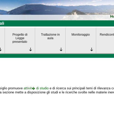
H
ali
Progetto di
Trattazione in
Monitoraggio
Rendicont
Legge
aula
presentato
nsiglio promuove
attivit� di studio
e di ricerca sui principali temi di rilevanza 
 sezione mette a disposizione gli studi e le ricerche svolte nelle materie iner