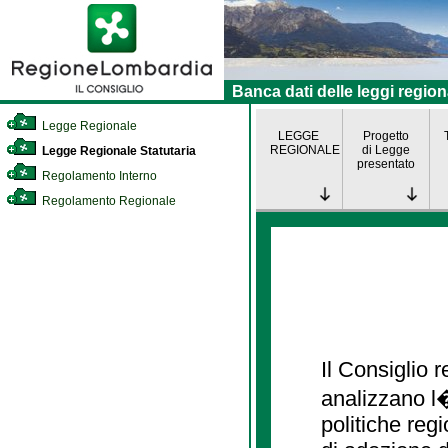
Banca dati delle leggi region
Legge Regionale
LEGGE
Progetto
REGIONALE
di Legge
Legge Regionale Statutaria
presentato
Regolamento Interno
Regolamento Regionale
Il Consiglio
analizzano l�
politiche re