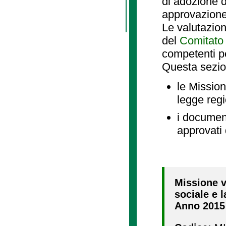
di adozione d
approvazione
Le valutazio
del
Comitato 
competenti p
Questa sezio
le Mission
legge reg
i document
approvati 
Missione v
sociale e 
Anno 2015