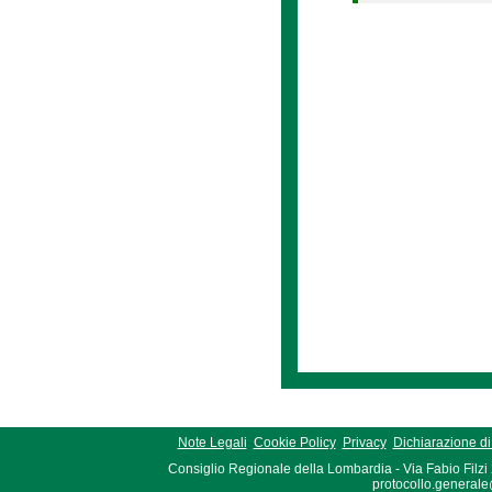
Note Legali
Cookie Policy
Privacy
Dichiarazione di 
Consiglio Regionale della Lombardia - Via Fabio Filzi
protocollo.generale