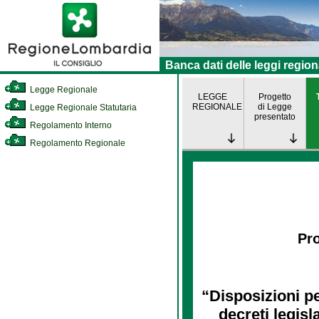
Banca dati delle leggi region
Legge Regionale
LEGGE
Progetto
REGIONALE
di Legge
Legge Regionale Statutaria
presentato
Regolamento Interno
Regolamento Regionale
Pro
“Disposizioni p
decreti legisl