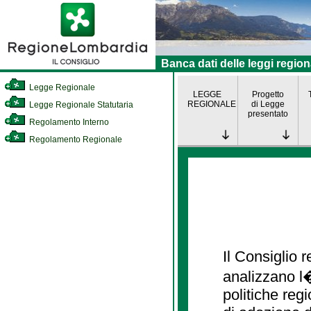
Banca dati delle leggi region
Legge Regionale
LEGGE
Progetto
REGIONALE
di Legge
Legge Regionale Statutaria
presentato
Regolamento Interno
Regolamento Regionale
Il Consiglio
analizzano l�
politiche re