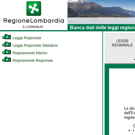
Banca dati delle leggi region
Legge Regionale
LEGGE
REGIONALE
Legge Regionale Statutaria
Regolamento Interno
Regolamento Regionale
Le dis
dell'E
regole,
i