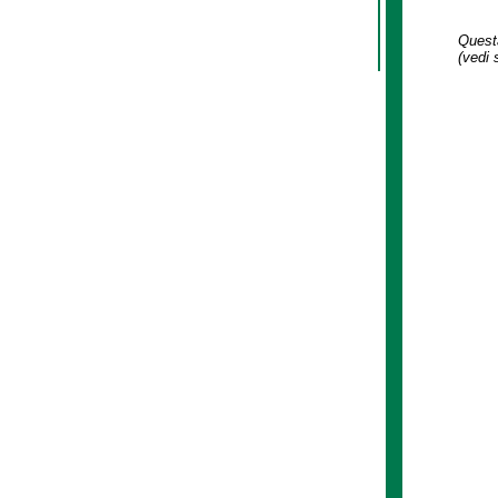
Questa
(vedi 