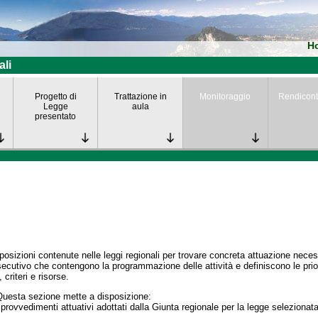
H
ali
Progetto di
Trattazione in
Monitoraggio
Rendicont
Legge
aula
presentato
posizioni contenute nelle leggi regionali per trovare concreta attuazione nece
secutivo che contengono la programmazione delle attività e definiscono le prior
 criteri e risorse.
Questa sezione mette a disposizione:
 provvedimenti attuativi adottati dalla Giunta regionale per la legge selezionata