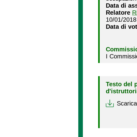
Data di as
Relatore
R
10/01/2018
Data di vo
Commissio
I Commissi
Testo del 
d'istruttor
Scarica