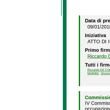
Data di pr
09/01/201
Iniziativa
ATTO DI 
Primo firm
Riccardo
Tutti i firm
Riccardo DE C
MAININI
;
Onori
Commissio
IV Commissi
occupazion