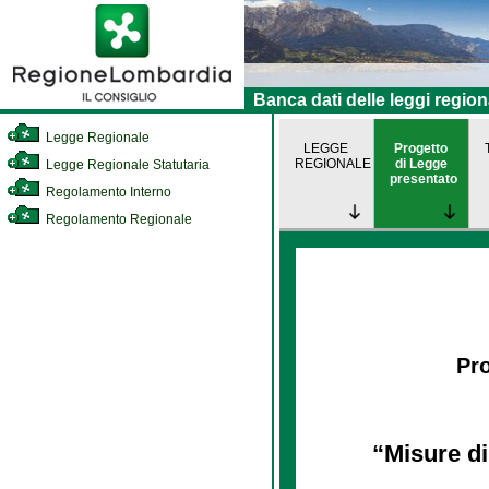
Banca dati delle leggi region
Legge Regionale
LEGGE
Progetto
REGIONALE
di Legge
Legge Regionale Statutaria
presentato
Regolamento Interno
Regolamento Regionale
Pro
“Misure di