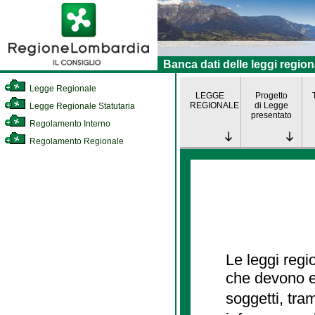
Banca dati delle leggi region
Legge Regionale
LEGGE
Progetto
REGIONALE
di Legge
Legge Regionale Statutaria
presentato
Regolamento Interno
Regolamento Regionale
Le leggi regi
che devono es
soggetti, tra