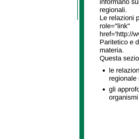
informano sul
regionali.
Le relazioni
role="link"
href='http://
Paritetico e 
materia.
Questa sezio
le relazio
regionale
gli approf
organismi 