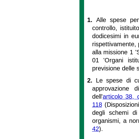
1.
Alle spese per 
controllo, istitu
dodicesimi in e
rispettivamente, p
alla missione 1 '
01 'Organi istit
previsione delle 
2.
Le spese di c
approvazione di
dell'
articolo 38,
118
(Disposizioni
degli schemi di 
organismi, a nor
42
).