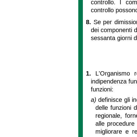
controllo. I com
controllo posson
8.
Se per dimissio
dei componenti de
sessanta giorni d
1.
L'Organismo re
indipendenza funz
funzioni:
a)
definisce gli i
delle funzioni 
regionale, forn
alle procedure 
migliorare e re