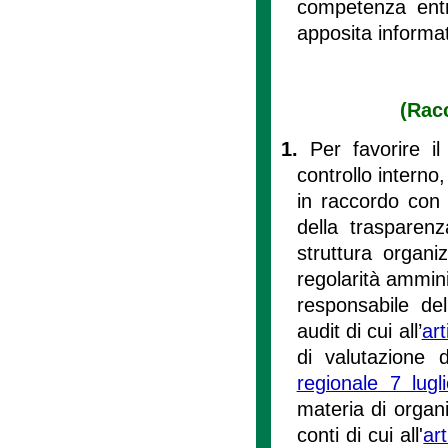
competenza entro
apposita informat
(Racc
1.
Per favorire il
controllo interno,
in raccordo con 
della trasparenz
struttura organiz
regolarità amminis
responsabile del
audit di cui all’
art
di valutazione d
regionale 7 lug
materia di organi
conti di cui all'
ar