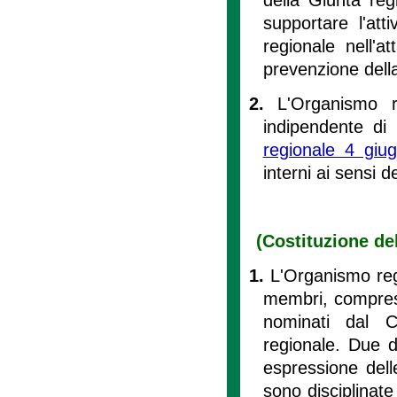
supportare l'att
regionale nell'a
prevenzione dell
2.
L'Organismo r
indipendente di 
regionale 4 giu
interni ai sensi de
(Costituzione del
1.
L'Organismo reg
membri, compreso
nominati dal C
regionale. Due d
espressione dell
sono disciplinate