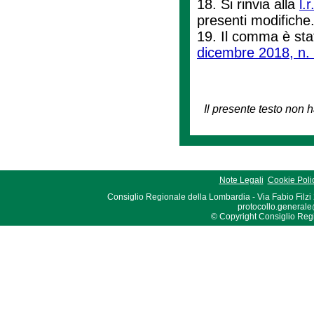
18. Si rinvia alla
l.
presenti modifiche
19. Il comma è stat
dicembre 2018, n.
Il presente testo non h
Note Legali
Cookie Poli
Consiglio Regionale della Lombardia - Via Fabio Filzi
protocollo.generale
© Copyright Consiglio Region