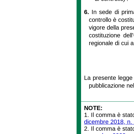
6.
In sede di prim
controllo è costit
vigore della pres
costituzione del
regionale di cui al
La presente legge 
pubblicazione nel
NOTE:
1. Il comma è stato
dicembre 2018, n.
2. Il comma è stato