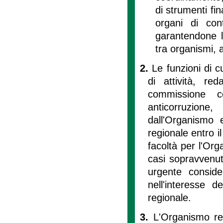
di strumenti fina
organi di cont
garantendone l'
tra organismi, a
2.
Le funzioni di c
di attività, red
commissione c
anticorruzione
dall'Organismo 
regionale entro i
facoltà per l'Orga
casi sopravvenut
urgente conside
nell'interesse d
regionale.
3.
L'Organismo reg