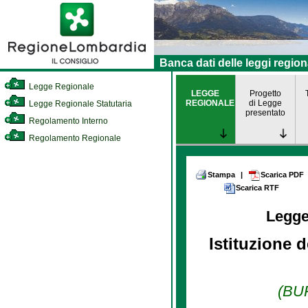
Banca dati delle leggi region
Legge Regionale
LEGGE
Progetto
REGIONALE
di Legge
Legge Regionale Statutaria
presentato
Regolamento Interno
Regolamento Regionale
Stampa
|
Scarica PDF
Scarica RTF
Legge
Istituzione d
(BUR