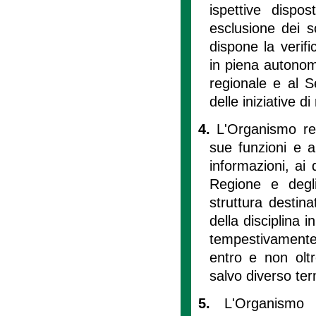
ispettive dispos
esclusione dei so
dispone la verifi
in piena autonom
regionale e al S
delle iniziative d
4.
L'Organismo regi
sue funzioni e a
informazioni, ai 
Regione e degli
struttura destina
della disciplina 
tempestivamente 
entro e non oltre
salvo diverso te
5.
L'Organismo 