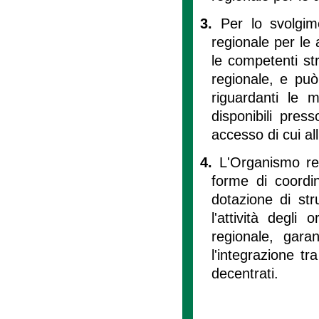
3.
Per lo svolgime
regionale per le 
le competenti str
regionale, e può
riguardanti le m
disponibili press
accesso di cui all
4.
L'Organismo reg
forme di coordi
dotazione di str
l'attività degli
regionale, gara
l'integrazione tr
decentrati.