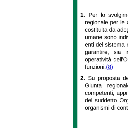
1.
Per lo svolgime
regionale per le a
costituita da ade
umane sono indivi
enti del sistema 
garantire, sia 
operatività dell'
funzioni.
(8)
2.
Su proposta del
Giunta regional
competenti, appr
del suddetto Org
organismi di contro