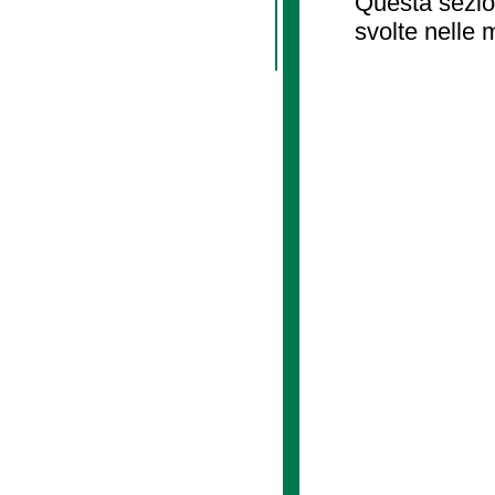
Questa sezion
svolte nelle 