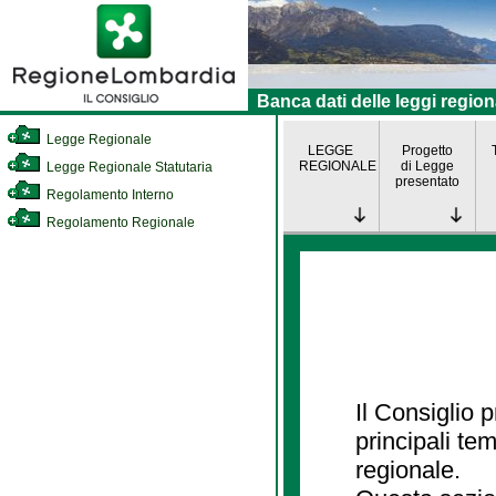
Banca dati delle leggi region
Legge Regionale
LEGGE
Progetto
REGIONALE
di Legge
Legge Regionale Statutaria
presentato
Regolamento Interno
Regolamento Regionale
Il Consiglio
principali te
regionale.