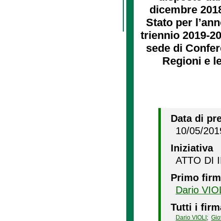
dicembre 2018,
Stato per l’ann
triennio 2019-20
sede di Confere
Regioni e l
Data di pr
10/05/201
Iniziativa
ATTO DI 
Primo firm
Dario VIO
Tutti i firm
Dario VIOLI
;
Gio