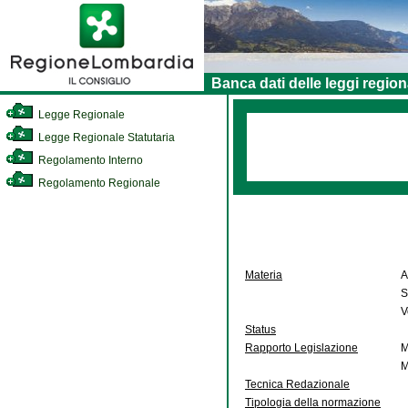
Banca dati delle leggi region
Legge Regionale
Legge Regionale Statutaria
Regolamento Interno
Regolamento Regionale
Materia
A
S
V
Status
Rapporto Legislazione
M
M
Tecnica Redazionale
Tipologia della normazione