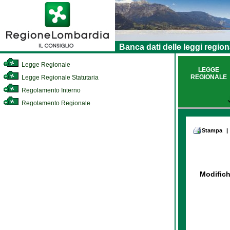
Banca dati delle leggi region
Legge Regionale
LEGGE
REGIONALE
Legge Regionale Statutaria
Regolamento Interno
Regolamento Regionale
Stampa
|
Modifich