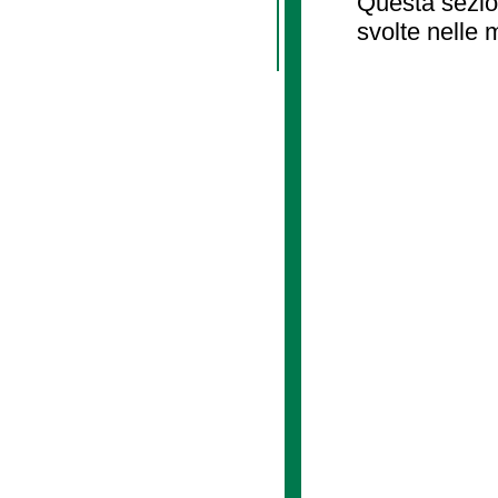
Questa sezion
svolte nelle 