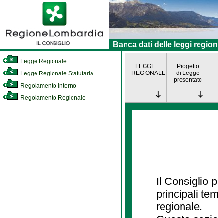
Banca dati delle leggi region
Legge Regionale
LEGGE
Progetto
REGIONALE
di Legge
Legge Regionale Statutaria
presentato
Regolamento Interno
Regolamento Regionale
Il Consiglio
principali te
regionale.