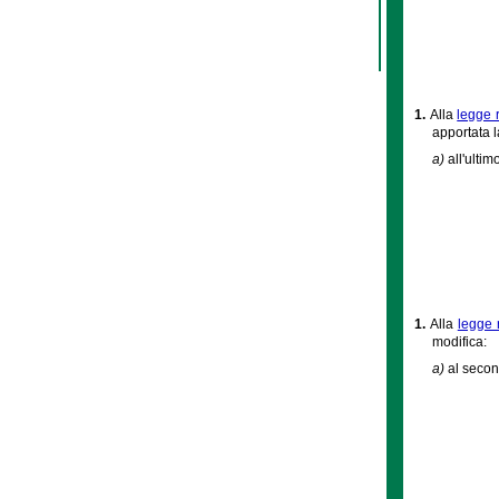
1.
Alla
legge 
apportata 
a)
all'ulti
1.
Alla
legge 
modifica:
a)
al secon