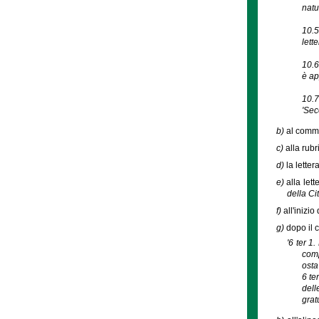
natur
10.5
lett
10.6
è ap
10.7
'Sec
b)
al comma
c)
alla rubr
d)
la lette
e)
alla let
della Ci
f)
all'inizi
g)
dopo il c
'6 ter 1
comp
osta
6 te
dell
grat