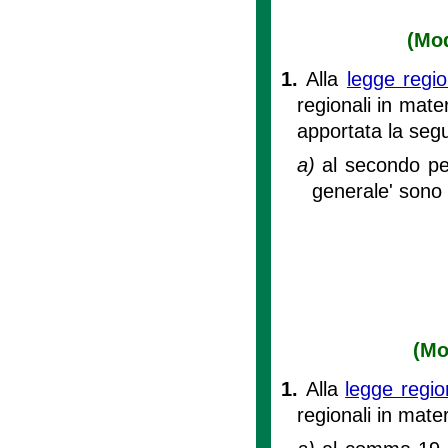
(Mod
1.
Alla
legge regi
regionali in mate
apportata la seg
a)
al secondo per
generale' sono 
(Mo
1.
Alla
legge regi
regionali in mater