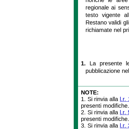
regionale ai sen
testo vigente a
Restano validi gli
richiamate nel pr
1.
La presente le
pubblicazione nel 
NOTE:
1. Si rinvia alla
l.r.
presenti modifiche
2. Si rinvia alla
l.r
presenti modifiche
3. Si rinvia alla
l.r