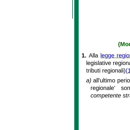
(Mod
1.
Alla
legge regio
legislative region
tributi regionali)
(
a)
all'ultimo per
regionale' so
competente stru