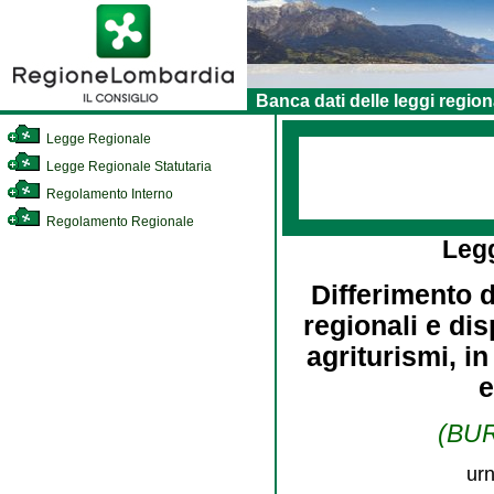
Banca dati delle leggi region
Legge Regionale
Legge Regionale Statutaria
Regolamento Interno
Regolamento Regionale
Leg
Differimento d
regionali e dis
agriturismi, i
e
(BUR
urn