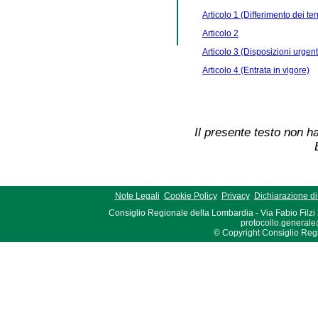
Articolo 1 (Differimento dei ter
Articolo 2
Articolo 3 (Disposizioni urgent
Articolo 4 (Entrata in vigore)
Il presente testo non ha
Note Legali
Cookie Policy
Privacy
Dichiarazione di 
Consiglio Regionale della Lombardia - Via Fabio Filzi
protocollo.generale
© Copyright Consiglio Region