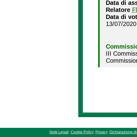
Data di as
Relatore
F
Data di vo
13/07/2020
Commissio
III Commiss
Commission
Note Legali
Cookie Policy
Privacy
Dichiarazione di 