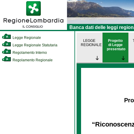
Banca dati delle leggi region
Legge Regionale
LEGGE
Progetto
REGIONALE
di Legge
Legge Regionale Statutaria
presentato
Regolamento Interno
Regolamento Regionale
Pro
“Riconoscenza 