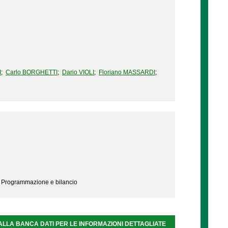
I
;
Carlo BORGHETTI
;
Dario VIOLI
;
Floriano MASSARDI
;
- Programmazione e bilancio
ALLA BANCA DATI PER LE INFORMAZIONI DETTAGLIATE