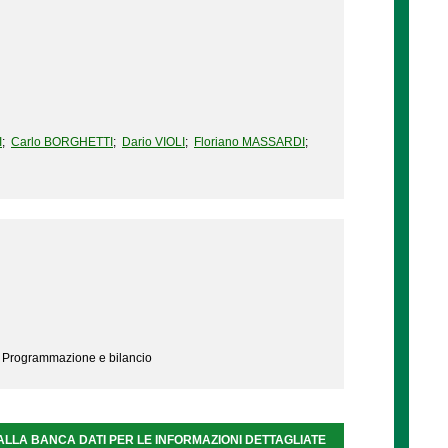
I
;
Carlo BORGHETTI
;
Dario VIOLI
;
Floriano MASSARDI
;
- Programmazione e bilancio
ALLA BANCA DATI PER LE INFORMAZIONI DETTAGLIATE