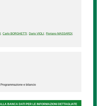
I
;
Carlo BORGHETTI
;
Dario VIOLI
;
Floriano MASSARDI
;
- Programmazione e bilancio
ALLA BANCA DATI PER LE INFORMAZIONI DETTAGLIATE