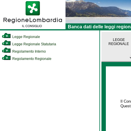
Banca dati delle leggi region
Legge Regionale
LEGGE
REGIONALE
Legge Regionale Statutaria
Regolamento Interno
Regolamento Regionale
Il Co
Questa