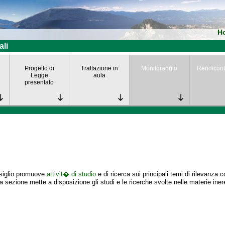
H
ali
Progetto di
Trattazione in
Monitoraggio
Rendicont
Legge
aula
presentato
nsiglio promuove
attivit� di studio
e di ricerca sui principali temi di rilevanza 
 sezione mette a disposizione gli studi e le ricerche svolte nelle materie iner