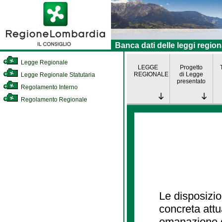
Banca dati delle leggi region
Legge Regionale
LEGGE
Progetto
REGIONALE
di Legge
Legge Regionale Statutaria
presentato
Regolamento Interno
Regolamento Regionale
Le disposizio
concreta att
emanazione d