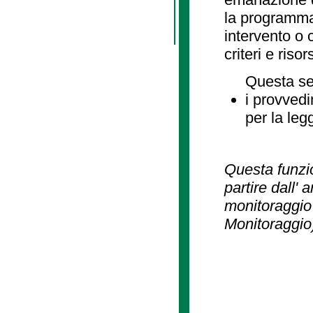
la programmaz
intervento o 
criteri e risor
Questa se
i provvedi
per la leg
Questa funzio
partire dall' 
monitoraggio 
Monitoraggio