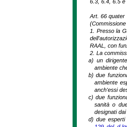
6.3, 6.4, 6.5 e 
Art. 66 quater
(Commissione pe
1. Presso la Gi
dell'autorizz
RAAL, con funz
2. La commiss
a)
un dirigent
ambiente che 
b)
due funziona
ambiente espe
anch'essi des
c)
due funziona
sanità o due
designati dai 
d)
due esperti d
129 del d.l