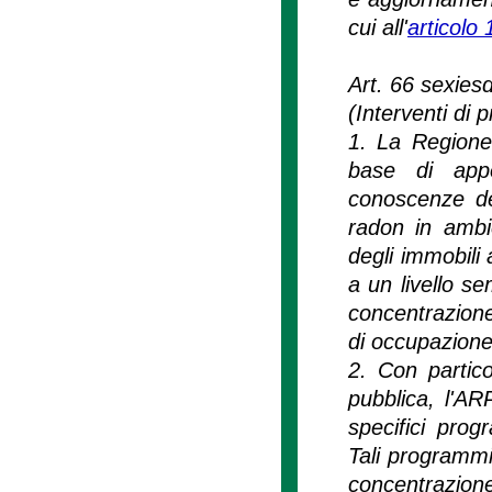
cui all'
articolo
Art. 66 sexies
(Interventi di 
1. La Regione
base di appo
conoscenze dei
radon in ambien
degli immobili 
a un livello se
concentrazione 
di occupazione
2. Con partico
pubblica, l'AR
specifici pro
Tali programmi 
concentrazione