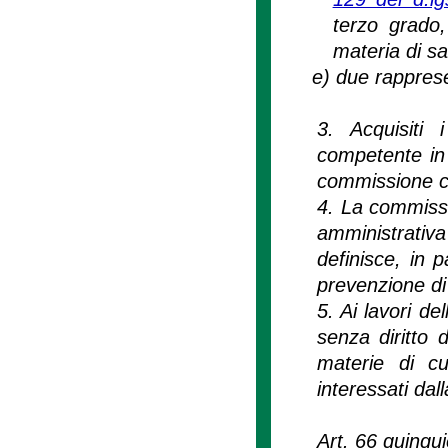
terzo grado,
materia di sa
e)
due rapprese
3. Acquisiti 
competente in 
commissione c
4. La commissi
amministrati
definisce, in p
prevenzione di 
5. Ai lavori d
senza diritto 
materie di cui
interessati dal
Art. 66 quinqu