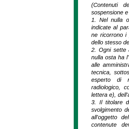
(Contenuti d
sospensione e c
1. Nel nulla o
indicate al pa
ne ricorrono i
dello stesso de
2. Ogni sette a
nulla osta ha l
alle amministr
tecnica, sotto
esperto di r
radiologico, c
lettera e), del
3. Il titolare
svolgimento de
all'oggetto d
contenute de