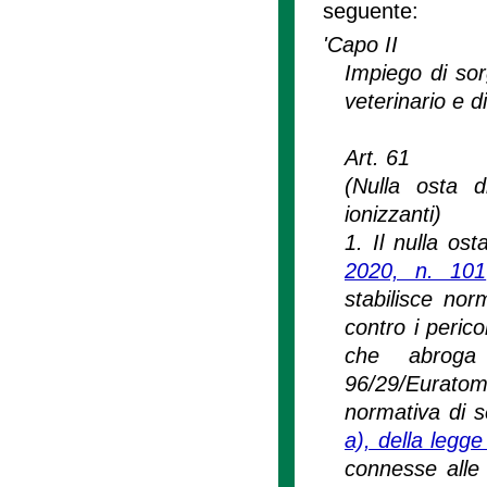
seguente:
'Capo II
Impiego di sor
veterinario e di
Art. 61
(Nulla osta d
ionizzanti)
1. Il nulla os
2020, n. 101
stabilisce nor
contro i perico
che abroga 
96/29/Euratom
normativa di se
a), della legg
connesse alle