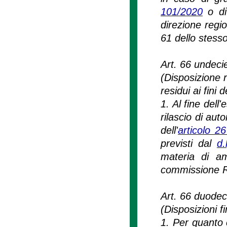
101/2020
o di 
direzione regi
61 dello stesso
Art. 66 undeci
(Disposizione r
residui ai fini
1. Al fine dell
rilascio di auto
dell'
articolo 2
previsti dal
d.
materia di amb
commissione 
Art. 66 duodec
(Disposizioni fi
1. Per quanto c