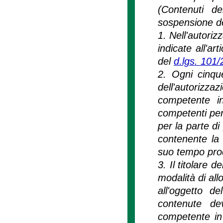
(Contenuti de
sospensione del
1. Nell'autoriz
indicate all'ar
del
d.lgs. 101
2. Ogni cinque
dell'autorizzaz
competente i
competenti per 
per la parte d
contenente la
suo tempo pro
3. Il titolare 
modalità di al
all'oggetto d
contenute de
competente in