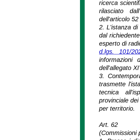
ricerca scienti
rilasciato da
dell'articolo 52
2. L'istanza di
dal richiedent
esperto di radio
d.lgs. 101/20
informazioni 
dell'allegato X
3. Contempora
trasmette l'is
tecnica all'i
provinciale dei
per territorio.
Art. 62
(Commissioni p