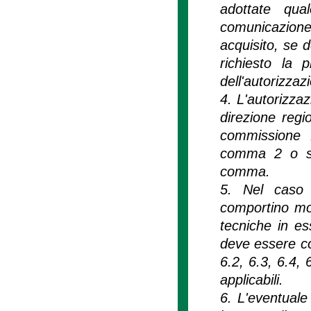
adottate qua
comunicazione
acquisito, se 
richiesto la 
dell'autorizzaz
4. L'autorizzaz
direzione regi
commissione R
comma 2 o su 
comma.
5. Nel caso d
comportino mod
tecniche in es
deve essere cor
6.2, 6.3, 6.4, 
applicabili.
6. L'eventuale 