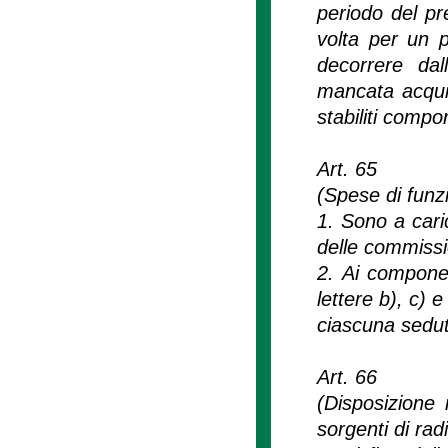
periodo del p
volta per un 
decorrere dal
mancata acquisi
stabiliti compor
Art. 65
(Spese di funz
1. Sono a cari
delle commissi
2. Ai componen
lettere b), c) 
ciascuna sedut
Art. 66
(Disposizione 
sorgenti di radi