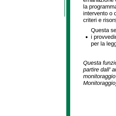
la programmaz
intervento o 
criteri e risor
Questa se
i provvedi
per la leg
Questa funzio
partire dall' 
monitoraggio 
Monitoraggio