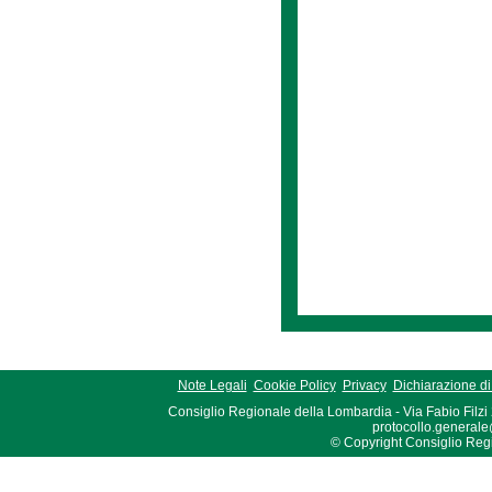
Note Legali
Cookie Policy
Privacy
Dichiarazione di 
Consiglio Regionale della Lombardia - Via Fabio Filzi
protocollo.generale
© Copyright Consiglio Region