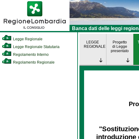
Banca dati delle leggi region
Legge Regionale
LEGGE
Progetto
REGIONALE
di Legge
Legge Regionale Statutaria
presentato
Regolamento Interno
Regolamento Regionale
Pro
"Sostituzione
introduzione de