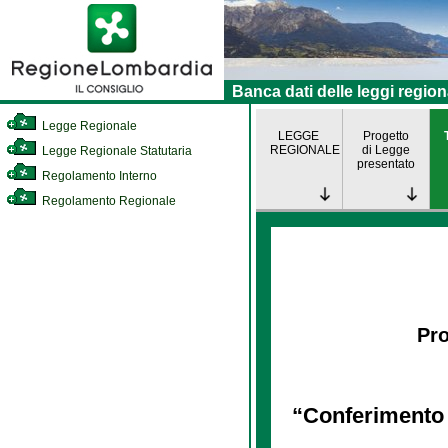
Banca dati delle leggi region
Legge Regionale
LEGGE
Progetto
REGIONALE
di Legge
Legge Regionale Statutaria
presentato
Regolamento Interno
Regolamento Regionale
Pro
“Conferimento a