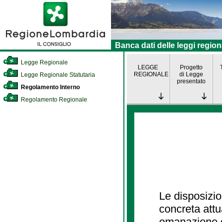
Banca dati delle leggi region
Legge Regionale
LEGGE
Progetto
REGIONALE
di Legge
Legge Regionale Statutaria
presentato
Regolamento Interno
Regolamento Regionale
Le disposizio
concreta att
emanazione d