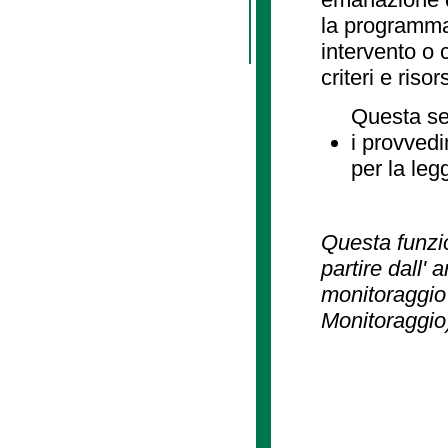
la programmaz
intervento o 
criteri e risor
Questa se
i provvedi
per la leg
Questa funzio
partire dall' 
monitoraggio 
Monitoraggio