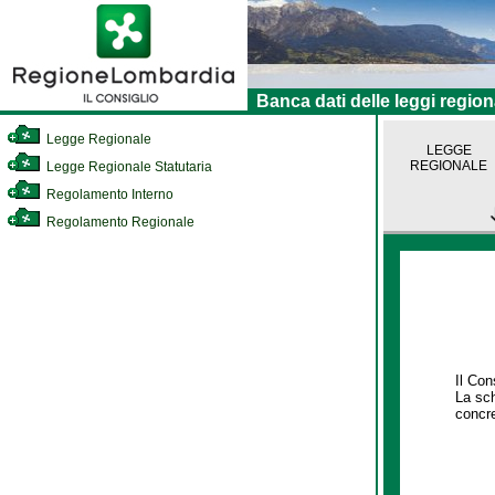
Banca dati delle leggi region
Legge Regionale
LEGGE
REGIONALE
Legge Regionale Statutaria
Regolamento Interno
Regolamento Regionale
Il Con
La sch
concre