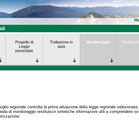
H
ali
Progetto di
Trattazione in
Monitoraggio
Rendicont
Legge
aula
presentato
siglio regionale controlla la prima attuazione della legge regionale selezionata.
eda di monitoraggio restituisce sintetiche informazioni utili a comprendere s
tizzazione.