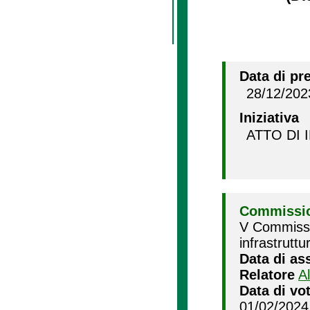
Data di pr
28/12/202
Iniziativa
ATTO DI 
Commissio
V Commissio
infrastruttu
Data di as
Relatore
A
Data di vo
01/02/2024