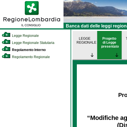
Banca dati delle leggi region
Legge Regionale
LEGGE
Progetto
REGIONALE
di Legge
Legge Regionale Statutaria
presentato
Regolamento Interno
Regolamento Regionale
Pro
“Modifiche agli
(Di