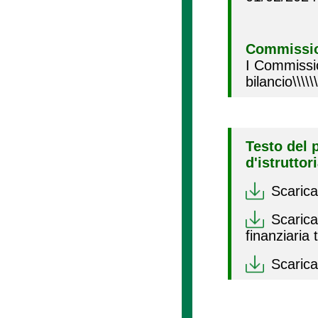
Commissio
I Commissi
bilancio\\\\
Testo del 
d'istruttor
Scarica
Scarica 
finanziaria
Scarica