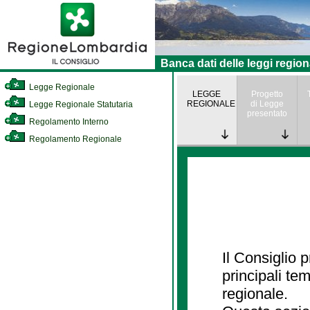
Banca dati delle leggi region
Legge Regionale
LEGGE
Progetto
REGIONALE
di Legge
Legge Regionale Statutaria
presentato
Regolamento Interno
Regolamento Regionale
Il Consiglio
principali te
regionale.