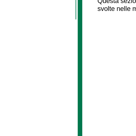
Questa sezion
svolte nelle 