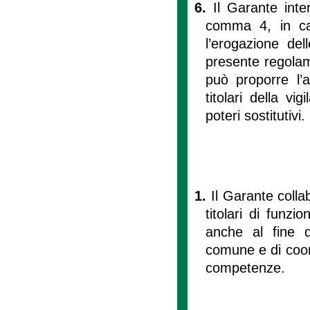
6.
Il Garante inter
comma 4, in ca
l’erogazione del
presente regolam
può proporre l’a
titolari della vi
poteri sostitutivi.
1.
Il Garante collab
titolari di funzi
anche al fine di
comune e di coordi
competenze.