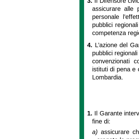
3.
Il Difensore civi
assicurare alle 
personale l’effet
pubblici regional
competenza regi
4.
L’azione del Gar
pubblici regionali
convenzionati co
istituti di pena 
Lombardia.
1.
Il Garante interv
fine di:
a)
assicurare ch