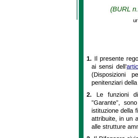
(BURL n. 
ur
1.
Il presente rego
ai sensi dell’
arti
(Disposizioni p
penitenziari del
2.
Le funzioni d
"Garante", sono
istituzione della 
attribuite, in un
alle strutture amm