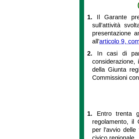
1.
Il Garante pre
sull’attività sv
presentazione an
all’
articolo 9, com
2.
In casi di pa
considerazione, i
della Giunta reg
Commissioni cons
1.
Entro trenta g
regolamento, il 
per l’avvio delle
civico regionale.