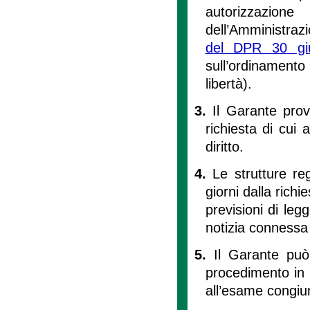
autorizzazione
dell’Amministrazi
del DPR 30 gi
sull’ordinamento 
libertà).
3.
Il Garante prov
richiesta di cui
diritto.
4.
Le strutture re
giorni dalla richi
previsioni di leg
notizia connessa 
5.
Il Garante può
procedimento in 
all’esame congiun